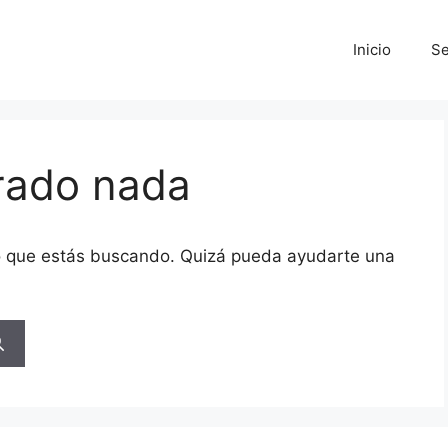
Inicio
Se
rado nada
o que estás buscando. Quizá pueda ayudarte una