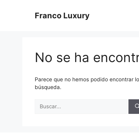
Saltar
al
Franco Luxury
contenido
No se ha encont
Parece que no hemos podido encontrar l
búsqueda.
Buscar: