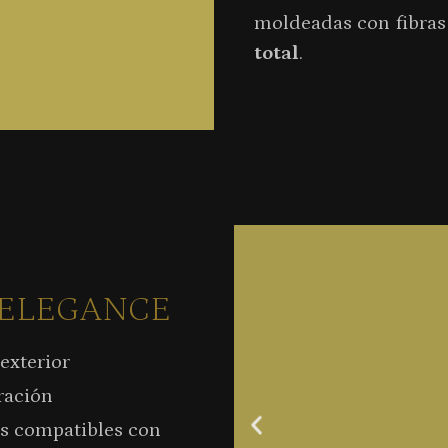
moldeadas con fibras
total
.
 ELEGANCE
 exterior
ración
s compatibles con