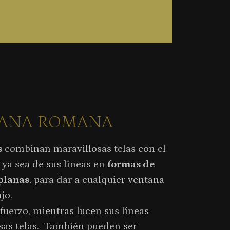
IANA ROMANA
s
combinan maravillosas telas con el
ya sea de sus líneas en
formas de
 planas
, para dar a cualquier ventana
jo.
fuerzo, mientras lucen sus líneas
sas telas. También pueden ser