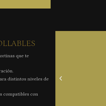
OLLABLES
ortinas que te
ración.
ara distintos niveles de
s compatibles con