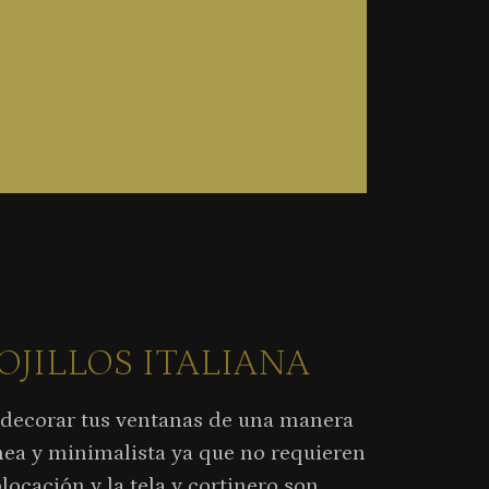
OJILLOS ITALIANA
e decorar tus ventanas de una manera
nea y minimalista ya que no requieren
locación y la tela y cortinero son