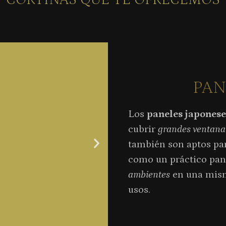
PAN
Los
paneles japonese
cubrir
grandes ventana
también son aptos pa
como un práctico pane
ambientes
en una misma
usos.