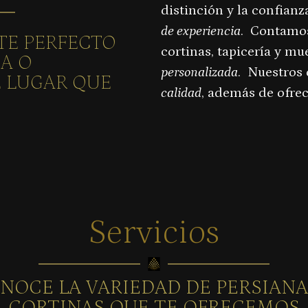
distinción y la confian
de experiencia
. Contamos
TE PERFECTO
cortinas, tapicería y m
SA O
personalizada
. Nuestros
 LUGAR QUE
calidad
, además de ofrec
Servicios
NOCE LA VARIEDAD DE PERSIANA
CORTINAS QUE TE OFRECEMOS