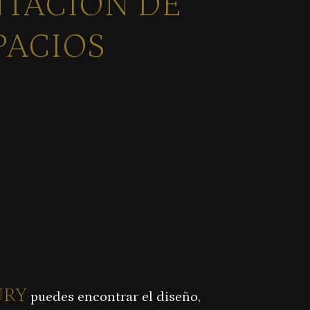
TACIÓN DE
PACIOS
URY
puedes encontrar el diseño,