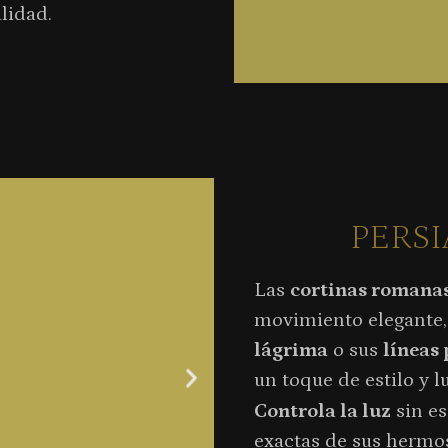
lidad.
PERS
Las
cortinas romana
movimiento elegante, 
lágrima
o sus
líneas
un toque de estilo y lu
Controla la luz
sin es
exactas de sus hermo