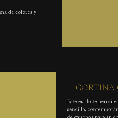
ma de colores y
CORTINA 
Este estilo te permit
sencilla, contemporá
de ganchos para su co