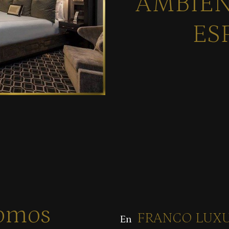
AMBIEN
ES
somos
FRANCO LUX
En