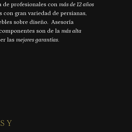
za de profesionales con
más de 12 años
 con gran variedad de persianas,
uebles sobre diseño. Asesoría
 componentes son de la
más alta
er las
mejores garantías
.
S Y